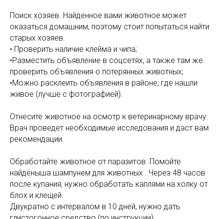
Поиск хозяев. Найденное вами животное может
оказаться домашним, поэтому стоит попытаться найти
старых хозяев.
• Проверить наличие клейма и чипа;
•Разместить объявление в соцсетях, а также там же
проверить объявления о потерянных животных;
•Можно расклеить объявления в районе, где нашли
живое (лучше с фотографией).
Отнесите животное на осмотр к ветеринарному врачу.
Врач проведет необходимые исследования и даст вам
рекомендации.
Обработайте животное от паразитов. Помойте
найдёныша шампунем для животных . Через 48 часов
после купания, нужно обработать каплями на холку от
блох и клещей.
Двукратно с интервалом в 10 дней, нужно дать
глистогонное средство (по инструкции).