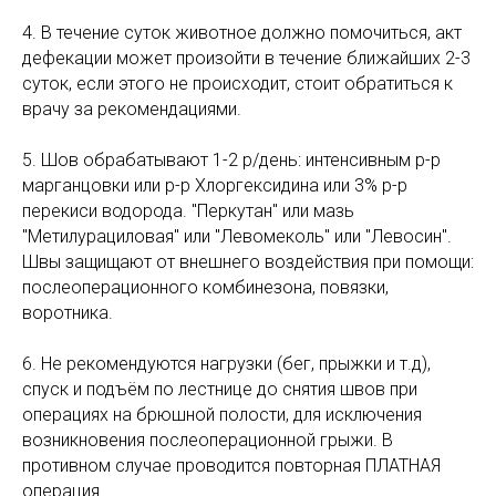
4. В течение суток животное должно помочиться, акт
дефекации может произойти в течение ближайших 2-3
суток, если этого не происходит, стоит обратиться к
врачу за рекомендациями.
5. Шов обрабатывают 1-2 р/день: интенсивным р-р
марганцовки или р-р Хлоргексидина или 3% р-p
перекиси водорода. "Перкутан" или мазь
"Метилурациловая" или "Левомеколь" или "Левосин".
Швы защищают от внешнего воздействия при помощи:
послеоперационного комбинезона, повязки,
воротника.
6. Не рекомендуются нагрузки (бег, прыжки и т.д),
спуск и подъём по лестнице до снятия швов при
операциях на брюшной полости, для исключения
возникновения послеоперационной грыжи. В
противном случае проводится повторная ПЛАТНАЯ
операция.