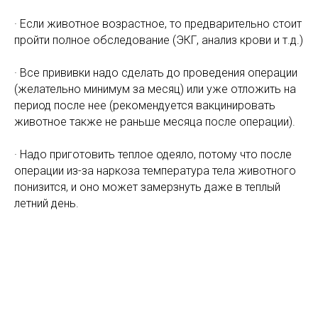
· Если животное возрастное, то предварительно стоит
пройти полное обследование (ЭКГ, анализ крови и т.д.)
· Все прививки надо сделать до проведения операции
(желательно минимум за месяц) или уже отложить на
период после нее (рекомендуется вакцинировать
животное также не раньше месяца после операции).
· Надо приготовить теплое одеяло, потому что после
операции из-за наркоза температура тела животного
понизится, и оно может замерзнуть даже в теплый
летний день.