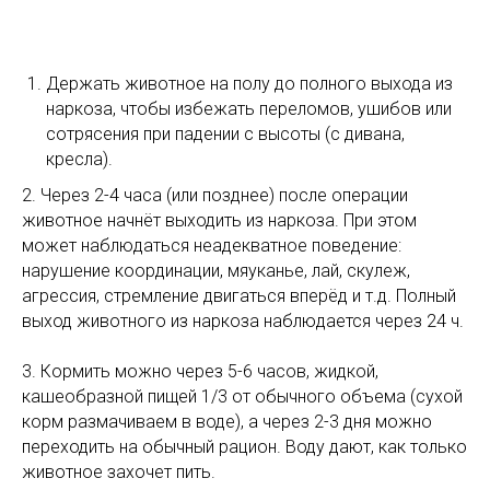
Держать животное на полу до полного выхода из
наркоза, чтобы избежать переломов, ушибов или
сотрясения при падении с высоты (с дивана,
кресла).
2. Через 2-4 часа (или позднее) после операции
животное начнёт выходить из наркоза. При этом
может наблюдаться неадекватное поведение:
нарушение координации, мяуканье, лай, скулеж,
агрессия, стремление двигаться вперёд и т.д. Полный
выход животного из наркоза наблюдается через 24 ч.
3. Кормить можно через 5-6 часов, жидкой,
кашеобразной пищей 1/3 от обычного объема (сухой
корм размачиваем в воде), а через 2-3 дня можно
переходить на обычный рацион. Воду дают, как только
животное захочет пить.